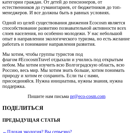
категории граждан. От детей до пенсионеров, от
естественников до гуманитариев, от бюджетников до топ-
менеджеров. И все должны быть в равных условиях.
Одной из целей существования движения Ecocosm является
способствование развитию познавательной активности всех
слоев населения, но особенно молодежи. У нас небольшой
опыт в направлении экологического туризма, но есть желание
работать и понимание направления развития.
Мы хотим, чтобы группы туристов под
флагом #EcocosmTravel отдыхали и учились под открытым
небом. Мы хотим изучить всю Волгоградскую область, всю
Россию, весь мир. Мы хотим знать больше, хотим понимать
природу и хотим ее сохранить. Если ты с нами,
присоединяйся. Нужна инициатива, нужны знания, нужна
поддержка.
Пишите нам письма
pr@eco-cosm.com
ПОДЕЛИТЬСЯ
ПРЕДЫДУЩАЯ СТАТЬЯ
←
Плохая экология? Вы серьезно?