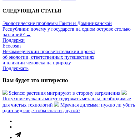
СЛЕДУЮЩАЯ СТАТЬЯ
Экологические проблемы Гаити и Доминиканской
Республики: почему у государств на одном острове столько
различий?
→
Поддержи
Ecocosm
Некоммерческий просветительский проект
об экологии, ответственных путешествиях
и влиянии человека на природу
Поддержать
Вам будет это интересно
Science: растения мигрируют в сторону загрязнения
Потухшие вулканы могут содержать металлы, необходимые
для чистых технологий
Мрачная дилемма: нужно ли убить
один вид сов, чтобы спасти другой?