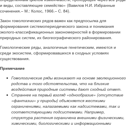
и виды, составляющие семейство» (Вавилов Н.И. Избранные
сочинения.– М.: Колос, 1966.– С. 84).
Закон гомологических рядов важен как предпосылка для
формирования
системопериодического закона
и понимания
эколого-классификационных закономерностей в формировании
природных систем, их биогеографического районирования.
Гомологические ряды, аналогичные генетическим, имеются и
среди экосистем, сформировавшихся в сходных условиях
существования.
Примечание
Гомологические ряды возникают на основе эволюционного
родства и того обстоятельства, что на близкие
воздействия природные системы дают сходный ответ.
Страннее на первый взгляд «однообразие» (отсутствие
«фантазии» у природы) объясняется жесткими
ограничениями, налагаемыми как надсистемами, так и
соответствующими подсистемами. Например,
структура растения ограничена внешними физическими,
химическими, биологическими и информационными