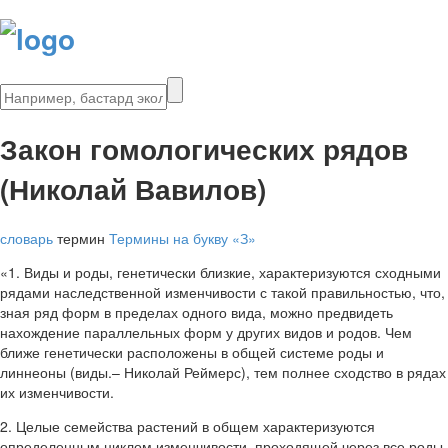
Закон гомологических рядов
(Николай Вавилов)
словарь
термин
Термины на букву «З»
«1. Виды и роды, генетически близкие, характеризуются сходными
рядами наследственной изменчивости с такой правильностью, что,
зная ряд форм в пределах одного вида, можно предвидеть
нахождение параллельных форм у других видов и родов. Чем
ближе генетически расположены в общей системе роды и
линнеоны (виды.– Николай Реймерс), тем полнее сходство в рядах
их изменчивости.
2. Целые семейства растений в общем характеризуются
определенным циклом изменчивости, проходящей через все роды