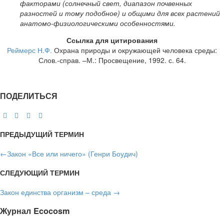
факторами (солнечный свет, диапазон почвенных
разностей и тому подобное) и общими для всех растений
анатомо-физиологическими особенностями.
Ссылка для цитирования
Реймерс Н.Ф.
Охрана природы и окружающей человека среды:
Слов.-справ. –М.: Просвещение, 1992. с. 64.
ПОДЕЛИТЬСЯ
ПРЕДЫДУЩИЙ ТЕРМИН
←
Закон «Все или ничего» (Генри Боудич)
СЛЕДУЮЩИЙ ТЕРМИН
Закон единства организм – среда
→
Журнал Ecocosm