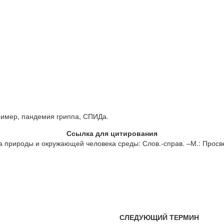
ример, пандемия гриппа, СПИДа.
Ссылка для цитирования
 природы и окружающей человека среды: Слов.-справ. –М.: Просве
СЛЕДУЮЩИЙ ТЕРМИН