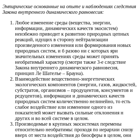
Эмпирические основанные на опыте и наблюдениях следствия
Закона внутреннего динамического равновесия:
Любое изменение среды (вещества, энергии,
информации, динамических качеств экосистем)
неизбежно приводит к развитию природных цепных
реакций, идущих в сторону нейтрализации
произведенного изменения или формирования новых
природных систем, и б разово ни с которых яри
значительных изменениях среды может принять
необратимый характер (смотри также 3-е следствие
Закона внутреннего динамического равновесия,
принцип Ле Шателъе – Брауна).
Взаимодействие вещественно-энергетических
экологических компонентов (энергии, газов, жидкостей,
субстратов, организмов – продуцентов, консументов и
редуцентов), информации и динамических качеств
природных систем количественно нелинейно, то есть
слабое воздействие или изменение одного из
показателей может вызвать сильные отклонения н
других и во всей системе в целом.
Производимые в крупных экосистемах перемены
относительно необратимы: проходя по иерархии снизу
вверх от места воздействия до биосферы в целом, они