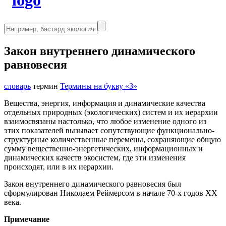
Закон внутреннего динамического
равновесия
словарь
термин
Термины на букву «З»
Вещества, энергия, информация и динамические качества
отдельных природных (экологических) систем и их иерархии
взаимосвязаны настолько, что любое изменение одного из
этих показателей вызывает сопутствующие функционально-
структурные количественные перемены, сохраняющие общую
сумму вещественно-энергетических, информационных и
динамических качеств экосистем, где эти изменения
происходят, или в их иерархии.
Закон внутреннего динамического равновесия был
сформулирован Николаем Реймерсом в начале 70-х годов XX
века.
Примечание