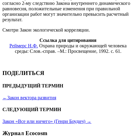
согласно 2-му следствию
Закона внутреннего динамического
равновесия, положительные изменения при правильной
организации работ могут значительно превысить расчетный
результат.
Смотри Закон экологической корреляции.
Ссылка для цитирования
Реймерс Н.Ф.
Охрана природы и окружающей человека
среды: Слов.-справ. –М.: Просвещение, 1992. с. 61.
ПОДЕЛИТЬСЯ
ПРЕДЫДУЩИЙ ТЕРМИН
←
Закон вектора развития
СЛЕДУЮЩИЙ ТЕРМИН
Закон «Все или ничего» (Генри Боудич)
→
Журнал Ecocosm